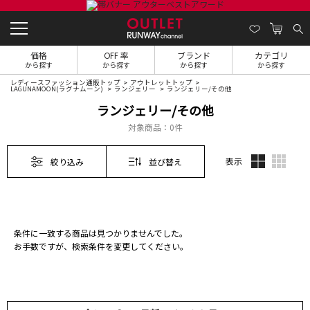
価格
OFF 率
ブランド
カテゴリ
から探す
から探す
から探す
から探す
レディースファッション通販トップ
アウトレットトップ
LAGUNAMOON(ラグナムーン)
ランジェリー
ランジェリー/その他
ランジェリー/その他
対象商品：
0件
表示
絞り込み
並び替え
条件に一致する商品は見つかりませんでした。
お手数ですが、検索条件を変更してください。