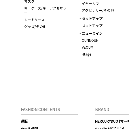
マスク
イヤーカフ
キーケース/キーアクセサリ
アクセサリー/その他
ー
セットアップ
カードケース
セットアップ
グッズ/その他
ニューライン
OUNNOUN
VEQUM
Htage
FASHION CONTENTS
BRAND
通販
MERCURYDUO (マ
セール情報
dazzlin (ダズリン)