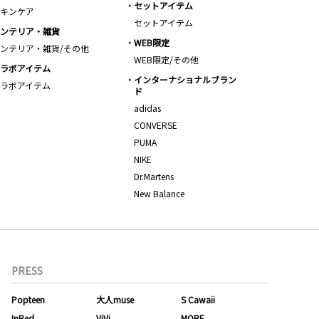
セットアイテム
キンケア
セットアイテム
ンテリア・雑貨
WEB限定
ンテリア・雑貨/その他
WEB限定/その他
ラボアイテム
インターナショナルブラン
ラボアイテム
ド
adidas
CONVERSE
PUMA
NIKE
Dr.Martens
New Balance
PRESS
Popteen
大人muse
S Cawaii
InRed
ViVi
MORE