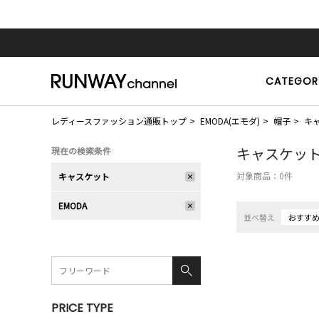
CATEGOR
レディースファッション通販トップ
EMODA(エモダ)
帽子
キ
キャスケッ
現在の検索条件
対象商品：
0
件
キャスケット
EMODA
並べ替え
おすす
PRICE TYPE