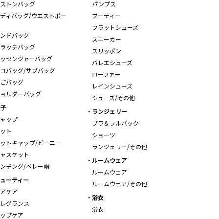
ストンバッグ
パンプス
ディバッグ/ウエストポー
ブーティー
フラットシューズ
ンドバッグ
スニーカー
ラッチバッグ
スリッポン
ッセンジャーバッグ
バレエシューズ
コバッグ/サブバッグ
ローファー
ごバッグ
レインシューズ
ョルダーバッグ
シューズ/その他
子
ランジェリー
ャップ
ブラ＆フルバック
ット
ショーツ
ットキャップ/ビーニー
ランジェリー/その他
ャスケット
ルームウェア
ンチング/ベレー帽
ルームウェア
ューティー
ルームウェア/その他
アケア
浴衣
レグランス
浴衣
ップケア