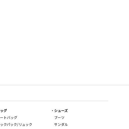
ッグ
シューズ
ートバッグ
ブーツ
ックパック/リュック
サンダル