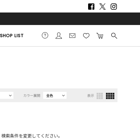
SHOP LIST
カラー展開
全色
表示
、検索条件を変更してください。