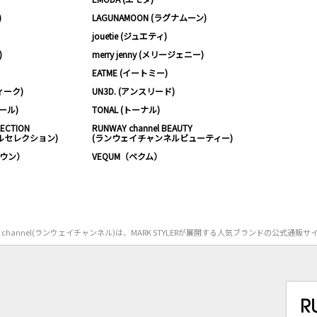
)
LAGUNAMOON (ラグナムーン)
jouetie (ジュエティ)
)
merry jenny (メリージェニー)
EATME (イートミー)
ィーク)
UN3D. (アンスリード)
ムール)
TONAL (トーナル)
LECTION
RUNWAY channel BEAUTY
ルセレクション)
(ランウェイチャンネルビューティー)
ノウン）
VEQUM（ベクム）
Y channel(ランウェイチャンネル)は、MARK STYLERが展開する人気ブランドの公式通販