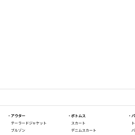
アウター
ボトムス
バ
テーラードジャケット
スカート
ト
ブルゾン
デニムスカート
バ