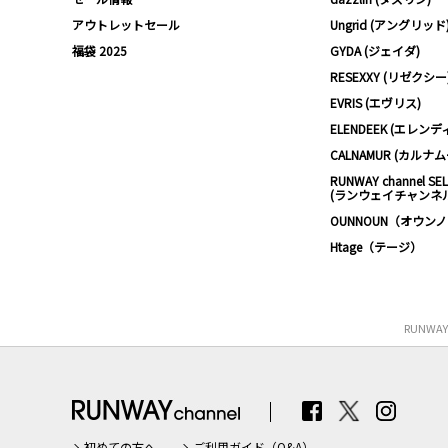
アウトレットセール
Ungrid (アングリッド
福袋 2025
GYDA (ジェイダ)
RESEXXY (リゼクシー
EVRIS (エヴリス)
ELENDEEK (エレンデ
CALNAMUR (カルナ
RUNWAY channel SE
(ランウェイチャンネ
OUNNOUN（オウン
Htage（テージ）
RUNWA
初めての方へ
ご利用ガイド（Q&A）