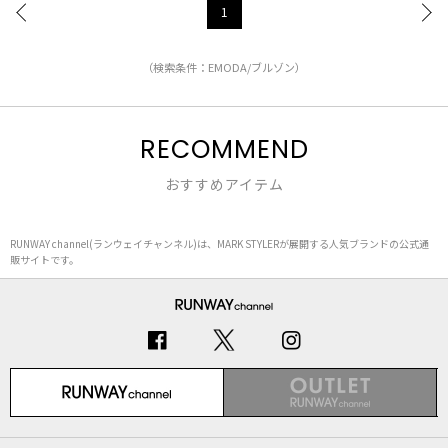
1
（検索条件：EMODA/ブルゾン）
RECOMMEND
おすすめアイテム
RUNWAY channel(ランウェイチャンネル)は、MARK STYLERが展開する人気ブランドの公式通
販サイトです。