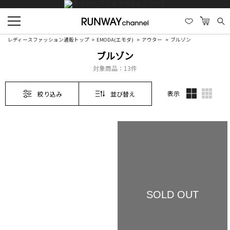
レディースファッション通販トップ
EMODA(エモダ)
アウター
ブルゾン
ブルゾン
対象商品：
13件
表示
絞り込み
並び替え
SOLD OUT