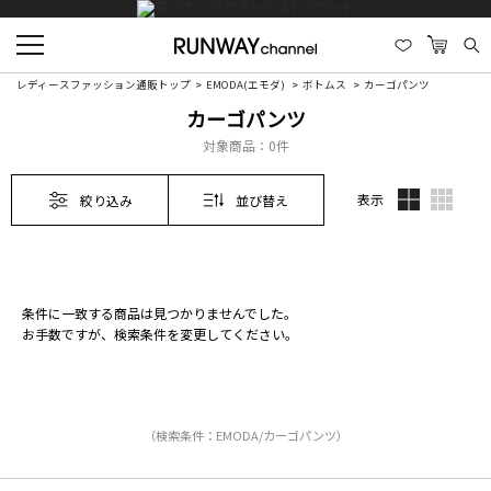
レディースファッション通販トップ
EMODA(エモダ)
ボトムス
カーゴパンツ
カーゴパンツ
対象商品：
0件
表示
絞り込み
並び替え
条件に一致する商品は見つかりませんでした。
お手数ですが、検索条件を変更してください。
（検索条件：EMODA/カーゴパンツ）