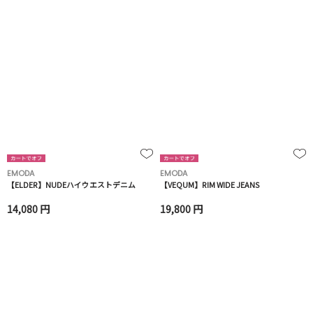
EMODA
EMODA
【ELDER】NUDEハイウエストデニム
【VEQUM】RIM WIDE JEANS
14,080 円
19,800 円