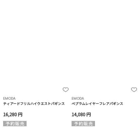
EMODA
EMODA
ティアードフリルハイウエストパギンス
ペプラムレイヤーフレアパギンス
16,280 円
14,080 円