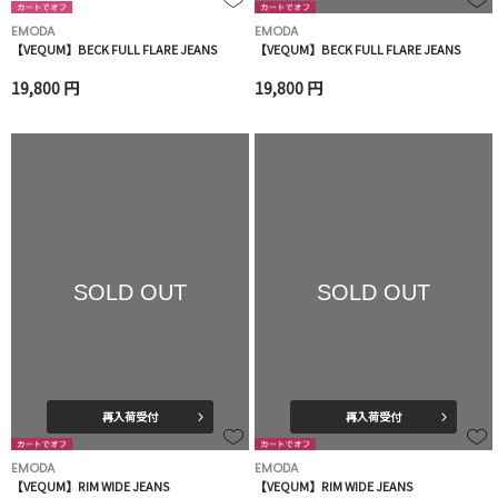
EMODA
EMODA
【VEQUM】BECK FULL FLARE JEANS
【VEQUM】BECK FULL FLARE JEANS
19,800 円
19,800 円
SOLD OUT
SOLD OUT
再入荷受付
再入荷受付
EMODA
EMODA
【VEQUM】RIM WIDE JEANS
【VEQUM】RIM WIDE JEANS