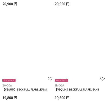
20,900 円
20,900 円
EMODA
EMODA
【VEQUM】BECK FULL FLARE JEANS
【VEQUM】BECK FULL FLARE JEANS
19,800 円
19,800 円