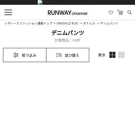
レディースファッション通販トップ
EMODA(エモダ)
ボトムス
デニムパンツ
デニムパンツ
対象商品：
64件
表示
絞り込み
並び替え