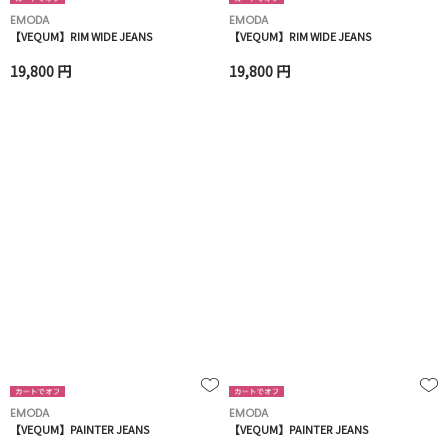
EMODA
EMODA
【VEQUM】RIM WIDE JEANS
【VEQUM】RIM WIDE JEANS
19,800 円
19,800 円
EMODA
EMODA
【VEQUM】PAINTER JEANS
【VEQUM】PAINTER JEANS