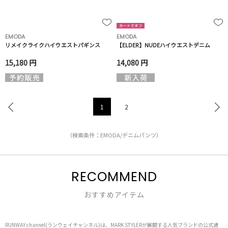
EMODA
EMODA
リメイクライクハイウエストパギンス
【ELDER】NUDEハイウエストデニム
15,180 円
14,080 円
1
2
（検索条件：EMODA/デニムパンツ）
RECOMMEND
おすすめアイテム
RUNWAY channel(ランウェイチャンネル)は、MARK STYLERが展開する人気ブランドの公式通