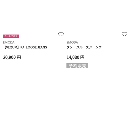
EMODA
EMODA
【VEQUM】KAI LOOSE JEANS
ダメージルーズジーンズ
20,900 円
14,080 円