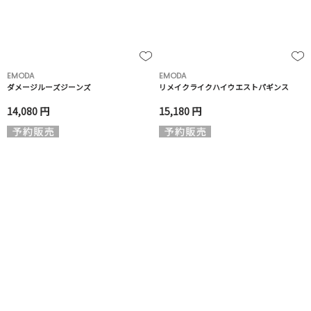
EMODA
EMODA
ダメージルーズジーンズ
リメイクライクハイウエストパギンス
14,080 円
15,180 円