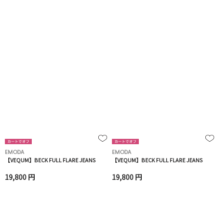
EMODA
EMODA
【VEQUM】BECK FULL FLARE JEANS
【VEQUM】BECK FULL FLARE JEANS
19,800 円
19,800 円