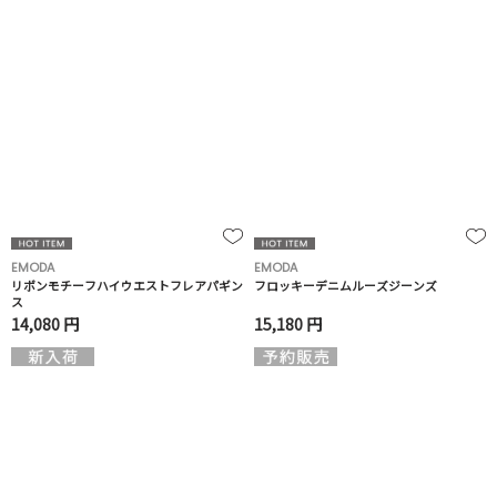
EMODA
EMODA
リボンモチーフハイウエストフレアパギン
フロッキーデニムルーズジーンズ
ス
14,080 円
15,180 円