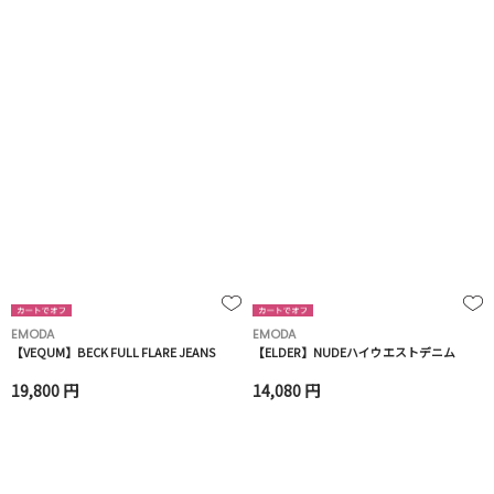
EMODA
EMODA
【VEQUM】BECK FULL FLARE JEANS
【ELDER】NUDEハイウエストデニム
19,800 円
14,080 円