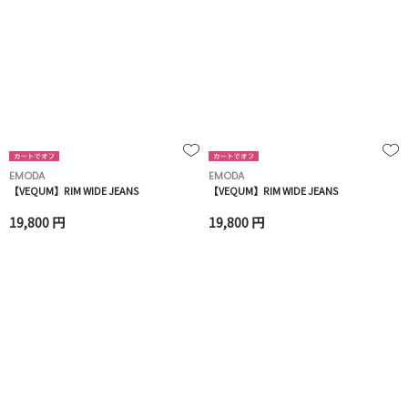
EMODA
EMODA
【VEQUM】RIM WIDE JEANS
【VEQUM】RIM WIDE JEANS
19,800 円
19,800 円