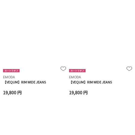
EMODA
EMODA
【VEQUM】RIM WIDE JEANS
【VEQUM】RIM WIDE JEANS
19,800 円
19,800 円