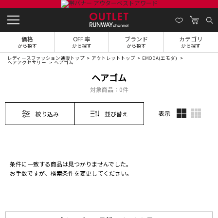
価格
OFF 率
ブランド
カテゴリ
から探す
から探す
から探す
から探す
レディースファッション通販トップ
アウトレットトップ
EMODA(エモダ)
ヘアアクセサリー
ヘアゴム
ヘアゴム
対象商品：
0件
表示
絞り込み
並び替え
条件に一致する商品は見つかりませんでした。
お手数ですが、検索条件を変更してください。