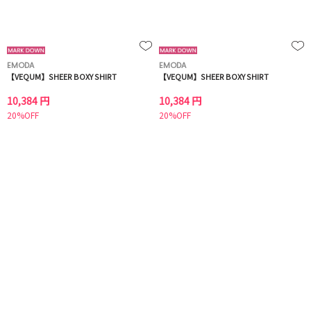
EMODA
EMODA
【VEQUM】SHEER BOXY SHIRT
【VEQUM】SHEER BOXY SHIRT
10,384 円
10,384 円
20%OFF
20%OFF