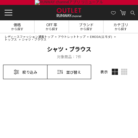
価格
OFF 率
ブランド
カテゴリ
から探す
から探す
から探す
から探す
レディースファッション通販トップ
アウトレットトップ
EMODA(エモダ)
トップス
シャツ・ブラウス
シャツ・ブラウス
対象商品：
7件
表示
絞り込み
並び替え