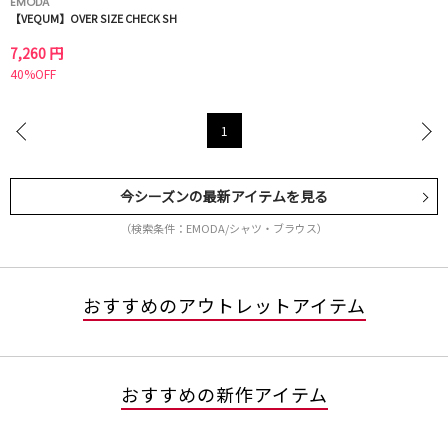
EMODA
【VEQUM】OVER SIZE CHECK SH
7,260 円
40%OFF
1
今シーズンの最新アイテムを見る
（検索条件：EMODA/シャツ・ブラウス）
おすすめのアウトレットアイテム
おすすめの新作アイテム