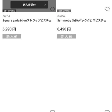
再入荷受付
GYDA
GYDA
Square gyda bijouストラップビスチェ
Symmetry GYDAバッククロスビスチェ
6,990 円
6,490 円