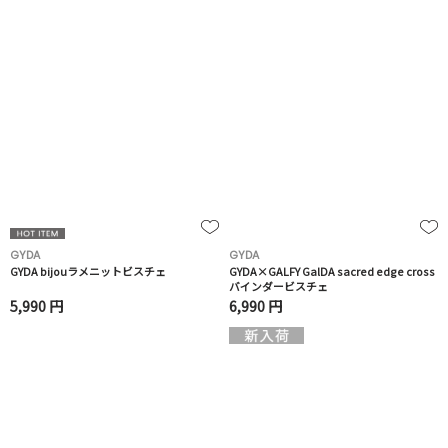
GYDA
GYDA
GYDA bijouラメニットビスチェ
GYDA×GALFY GalDA sacred edge cross
バインダービスチェ
5,990 円
6,990 円