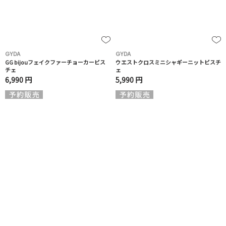
GYDA
GYDA
GG bijouフェイクファーチョーカービス
ウエストクロスミニシャギーニットビスチ
チェ
ェ
6,990 円
5,990 円