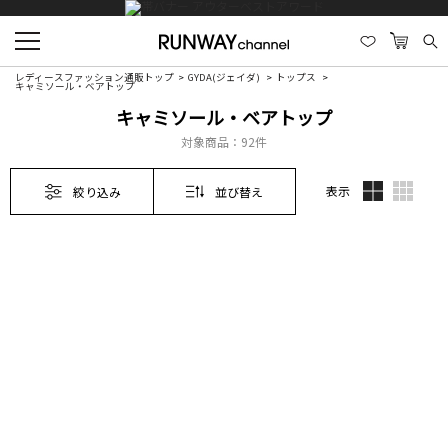
レディースファッション通販トップ
GYDA(ジェイダ)
トップス
キャミソール・ベアトップ
キャミソール・ベアトップ
対象商品：
92件
表示
絞り込み
並び替え