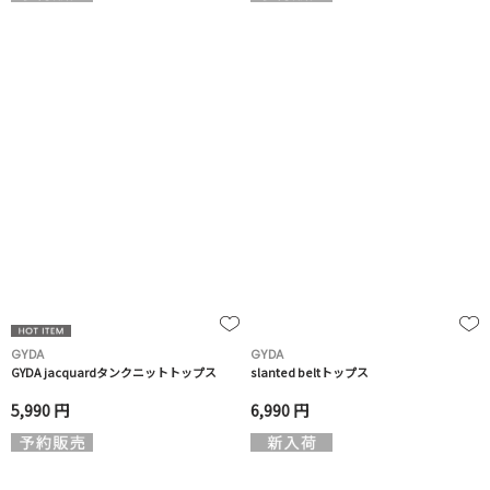
GYDA
GYDA
GYDA jacquardタンクニットトップス
slanted beltトップス
5,990 円
6,990 円