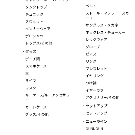
ベルト
タンクトップ
ストール・マフラー・スカ
チュニック
ーフ
スウェット
サングラス・メガネ
インナーウェア
ネックレス・チョーカー
ポロシャツ
レッグウェア
トップス/その他
グローブ
グッズ
ピアス
ポーチ類
リング
スマホケース
ブレスレット
傘
イヤリング
サイフ
つけ襟
マスク
イヤーカフ
キーケース/キーアクセサリ
アクセサリー/その他
ー
セットアップ
カードケース
セットアップ
グッズ/その他
ニューライン
OUNNOUN