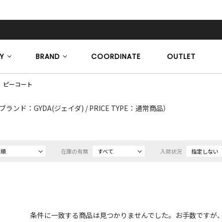
Y
BRAND
COORDINATE
OUTLET
ピーコート
ブランド：GYDA(ジェイダ) / PRICE TYPE：通常商品）
め順
在庫の有無
すべて
入荷状況
指定しない
条件に一致する商品は見つかりませんでした。お手数ですが