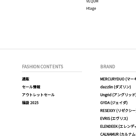
VEQUM
Htage
FASHION CONTENTS
BRAND
通販
MERCURYDUO (マ
セール情報
dazzlin (ダズリン)
アウトレットセール
Ungrid (アングリッド
福袋 2025
GYDA (ジェイダ)
RESEXXY (リゼクシー
EVRIS (エヴリス)
ELENDEEK (エレンデ
CALNAMUR (カルナ