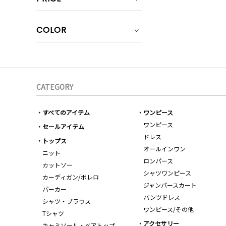
COLOR
CATEGORY
すべてのアイテム
ワンピース
ワンピース
セールアイテム
ドレス
トップス
オールインワン
ニット
ロンパース
カットソー
シャツワンピース
カーディガン/ボレロ
ジャンパースカート
パーカー
パンツドレス
シャツ・ブラウス
ワンピース/その他
Tシャツ
アクセサリー
キャミソール・ベアトップ