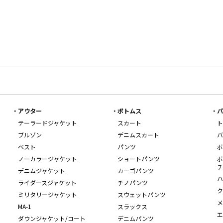
アウター
ボトムス
バ
テーラードジャケット
スカート
ト
ブルゾン
デニムスカート
バ
ベスト
パンツ
ボ
ノーカラージャケット
ショートパンツ
ボ
チ
デニムジャケット
カーゴパンツ
ハ
ライダースジャケット
チノパンツ
ク
ミリタリージャケット
スウェットパンツ
メ
MA-1
スラックス
エ
ダウンジャケット/コート
デニムパンツ