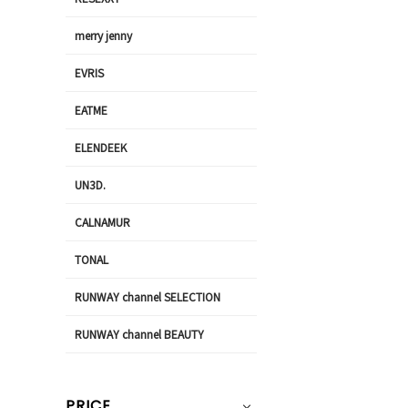
merry jenny
EVRIS
EATME
ELENDEEK
UN3D.
CALNAMUR
TONAL
RUNWAY channel SELECTION
RUNWAY channel BEAUTY
PRICE