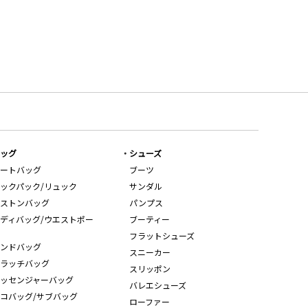
ッグ
シューズ
ートバッグ
ブーツ
ックパック/リュック
サンダル
ストンバッグ
パンプス
ディバッグ/ウエストポー
ブーティー
フラットシューズ
ンドバッグ
スニーカー
ラッチバッグ
スリッポン
ッセンジャーバッグ
バレエシューズ
コバッグ/サブバッグ
ローファー