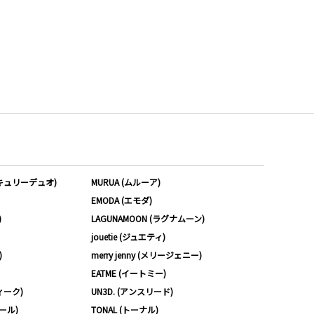
ーキュリーデュオ)
MURUA (ムルーア)
EMODA (エモダ)
)
LAGUNAMOON (ラグナムーン)
jouetie (ジュエティ)
)
merry jenny (メリージェニー)
EATME (イートミー)
ィーク)
UN3D. (アンスリード)
ムール)
TONAL (トーナル)