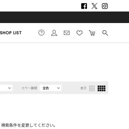
SHOP LIST
カラー展開
全色
表示
、検索条件を変更してください。