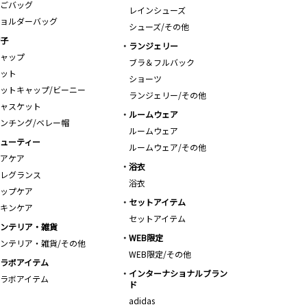
ごバッグ
レインシューズ
ョルダーバッグ
シューズ/その他
子
ランジェリー
ャップ
ブラ＆フルバック
ット
ショーツ
ットキャップ/ビーニー
ランジェリー/その他
ャスケット
ルームウェア
ンチング/ベレー帽
ルームウェア
ューティー
ルームウェア/その他
アケア
浴衣
レグランス
浴衣
ップケア
セットアイテム
キンケア
セットアイテム
ンテリア・雑貨
WEB限定
ンテリア・雑貨/その他
WEB限定/その他
ラボアイテム
インターナショナルブラン
ラボアイテム
ド
adidas