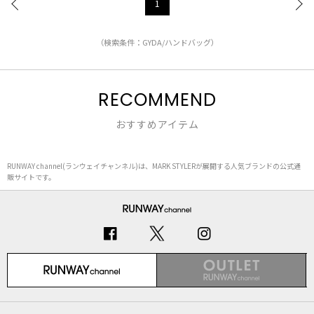
1
（検索条件：GYDA/ハンドバッグ）
RECOMMEND
おすすめアイテム
RUNWAY channel(ランウェイチャンネル)は、MARK STYLERが展開する人気ブランドの公式通
販サイトです。