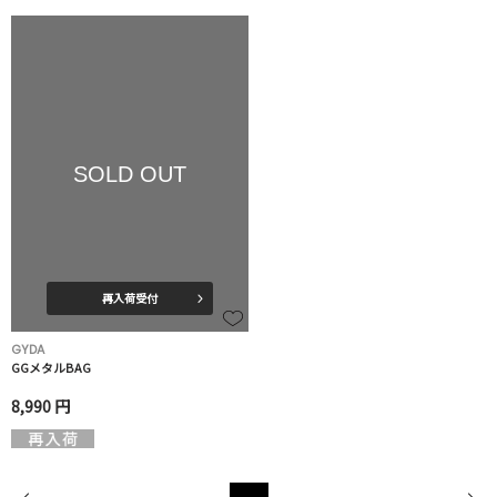
SOLD OUT
再入荷受付
GYDA
GGメタルBAG
8,990 円