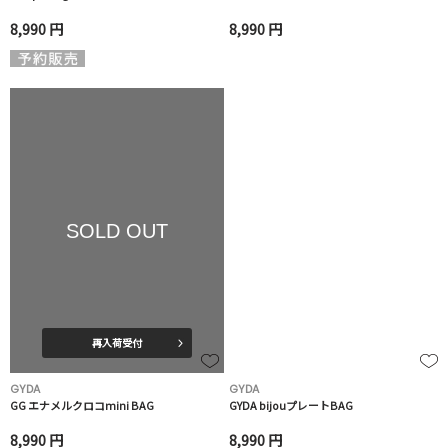
8,990 円
8,990 円
SOLD OUT
再入荷受付
GYDA
GYDA
GG エナメルクロコmini BAG
GYDA bijouプレートBAG
8,990 円
8,990 円