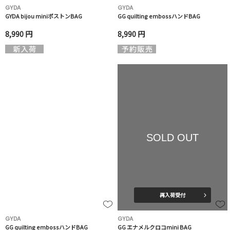
GYDA
GYDA
GYDA bijou miniボストンBAG
GG quilting embossハンドBAG
8,990 円
8,990 円
SOLD OUT
再入荷受付
GYDA
GYDA
GG quilting embossハンドBAG
GG エナメルクロコmini BAG