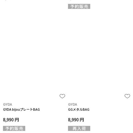
GYDA
GYDA
GYDA bijouプレートBAG
GGメタルBAG
8,990 円
8,990 円