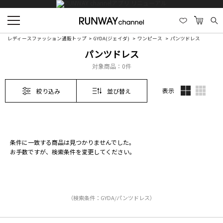
レディースファッション通販トップ
GYDA(ジェイダ)
ワンピース
パンツドレス
パンツドレス
対象商品：
0件
表示
絞り込み
並び替え
条件に一致する商品は見つかりませんでした。
お手数ですが、検索条件を変更してください。
（検索条件：GYDA/パンツドレス）