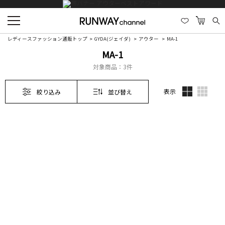
レディースファッション通販トップ
GYDA(ジェイダ)
アウター
MA-1
MA-1
対象商品：
3件
表示
絞り込み
並び替え