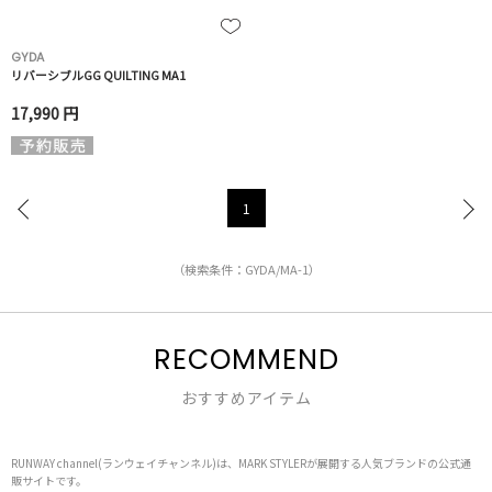
GYDA
リバーシブルGG QUILTING MA1
17,990 円
1
（検索条件：GYDA/MA-1）
RECOMMEND
おすすめアイテム
RUNWAY channel(ランウェイチャンネル)は、MARK STYLERが展開する人気ブランドの公式通
販サイトです。