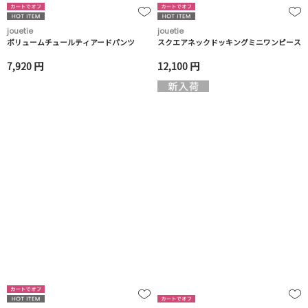
jouetie
jouetie
ボリュームチュールティアードパンツ
スクエアネックドッキングミニワンピース
7,920 円
12,100 円