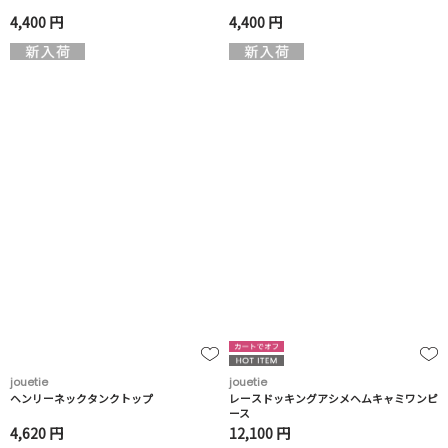
4,400 円
4,400 円
jouetie
jouetie
ヘンリーネックタンクトップ
レースドッキングアシメヘムキャミワンピ
ース
4,620 円
12,100 円