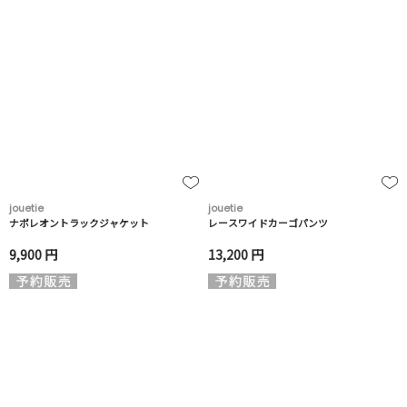
jouetie
jouetie
ナポレオントラックジャケット
レースワイドカーゴパンツ
9,900 円
13,200 円