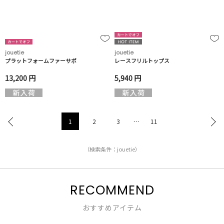
jouetie
jouetie
プラットフォームファーサボ
レースフリルトップス
13,200 円
5,940 円
1
2
3
…
11
（検索条件：jouetie）
RECOMMEND
おすすめアイテム