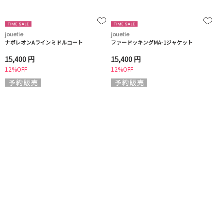
jouetie
jouetie
ナポレオンAラインミドルコート
ファードッキングMA-1ジャケット
15,400 円
15,400 円
12%OFF
12%OFF