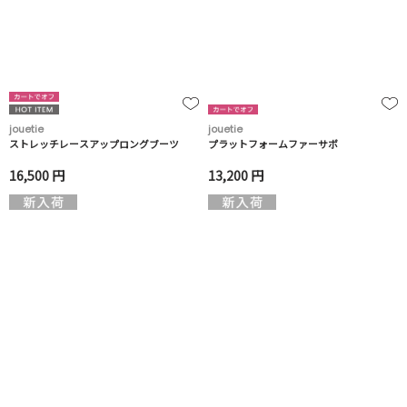
jouetie
jouetie
ストレッチレースアップロングブーツ
プラットフォームファーサボ
16,500 円
13,200 円