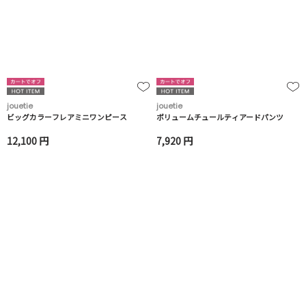
jouetie
jouetie
ビッグカラーフレアミニワンピース
ボリュームチュールティアードパンツ
12,100 円
7,920 円