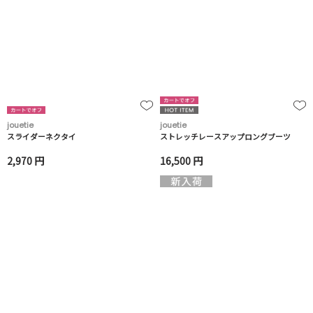
jouetie
jouetie
スライダーネクタイ
ストレッチレースアップロングブーツ
2,970 円
16,500 円