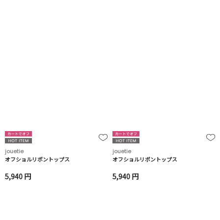
jouetie
jouetie
オフショルリボントップス
オフショルリボントップス
5,940 円
5,940 円