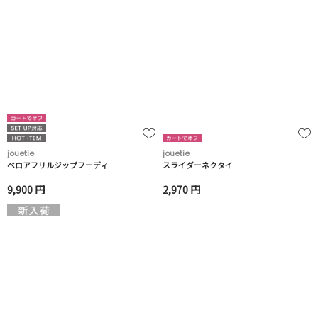
jouetie
jouetie
ベロアフリルジップフーディ
スライダーネクタイ
9,900 円
2,970 円