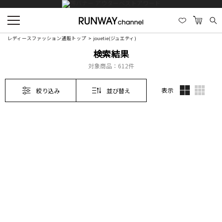
レディースファッション通販トップ
jouetie(ジュエティ)
検索結果
対象商品：
612件
表示
絞り込み
並び替え