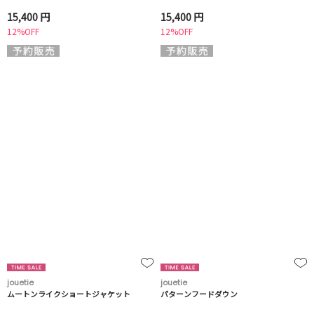
15,400 円
15,400 円
12%OFF
12%OFF
jouetie
jouetie
ムートンライクショートジャケット
パターンフードダウン