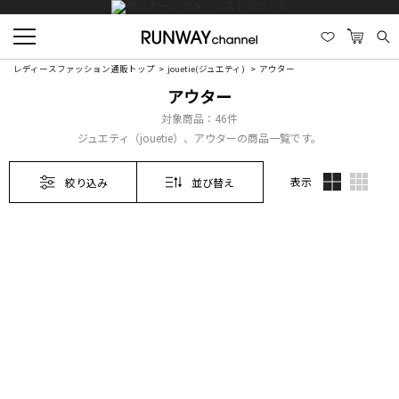
レディースファッション通販トップ
jouetie(ジュエティ)
アウター
アウター
対象商品：
46件
ジュエティ（jouetie）、アウターの商品一覧です。
表示
絞り込み
並び替え