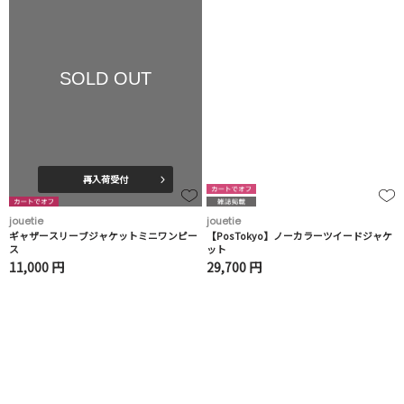
SOLD OUT
再入荷受付
jouetie
jouetie
ギャザースリーブジャケットミニワンピー
【PosTokyo】ノーカラーツイードジャケ
ス
ット
11,000 円
29,700 円