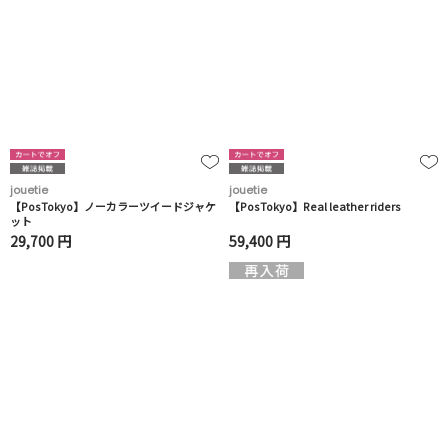
jouetie
jouetie
【PosTokyo】ノーカラーツイードジャケ
【PosTokyo】Real leather riders
ット
29,700 円
59,400 円