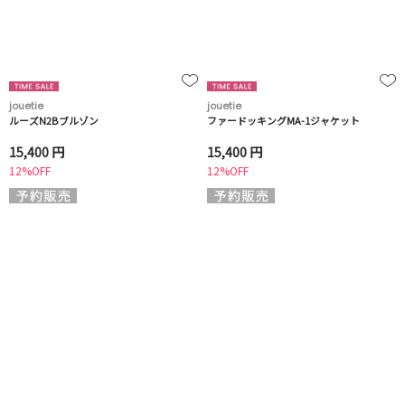
jouetie
jouetie
ルーズN2Bブルゾン
ファードッキングMA-1ジャケット
15,400 円
15,400 円
12%OFF
12%OFF