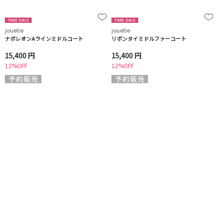
jouetie
jouetie
ナポレオンAラインミドルコート
リボンタイミドルファーコート
15,400 円
15,400 円
12%OFF
12%OFF