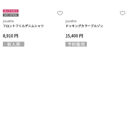
jouetie
jouetie
フロントフリルデニムシャツ
ドッキングカラーブルゾン
8,910 円
15,400 円