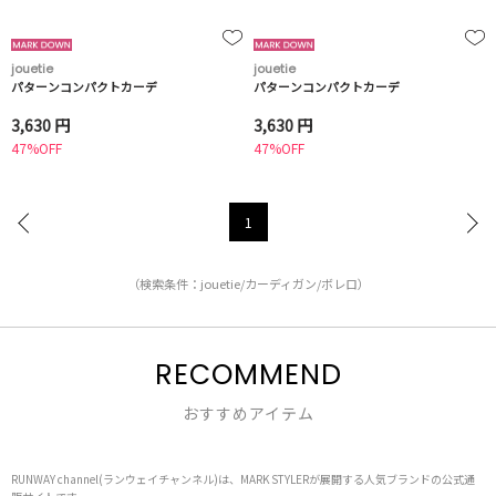
jouetie
jouetie
パターンコンパクトカーデ
パターンコンパクトカーデ
3,630 円
3,630 円
47%OFF
47%OFF
1
（検索条件：jouetie/カーディガン/ボレロ）
RECOMMEND
おすすめアイテム
RUNWAY channel(ランウェイチャンネル)は、MARK STYLERが展開する人気ブランドの公式通