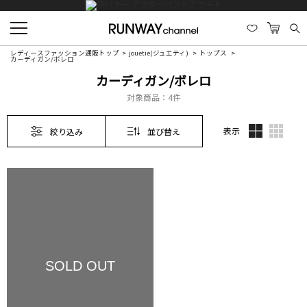
レディースファッション通販トップ
jouetie(ジュエティ)
トップス
カーディガン/ボレロ
カーディガン/ボレロ
対象商品：
4件
表示
絞り込み
並び替え
SOLD OUT