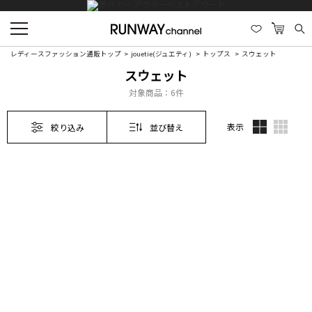
レディースファッション通販トップ
jouetie(ジュエティ)
トップス
スウェット
スウェット
対象商品：
6件
表示
絞り込み
並び替え