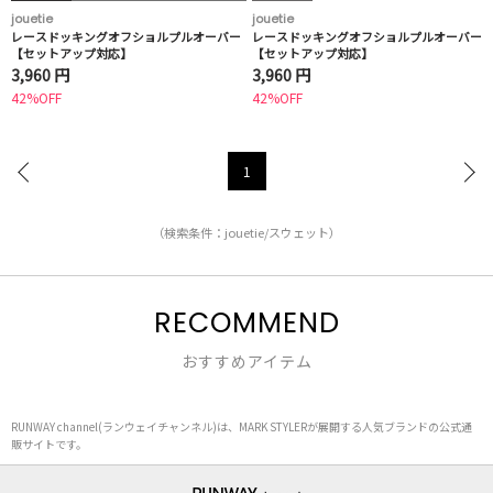
jouetie
jouetie
レースドッキングオフショルプルオーバー
レースドッキングオフショルプルオーバー
【セットアップ対応】
【セットアップ対応】
3,960 円
3,960 円
42%OFF
42%OFF
1
（検索条件：jouetie/スウェット）
RECOMMEND
おすすめアイテム
RUNWAY channel(ランウェイチャンネル)は、MARK STYLERが展開する人気ブランドの公式通
販サイトです。