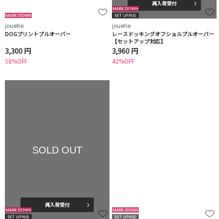
再入荷受付
jouetie
jouetie
DOGプリントプルオーバー
レースドッキングオフショルプルオーバー
【セットアップ対応】
3,300 円
3,960 円
58%OFF
42%OFF
SOLD OUT
再入荷受付