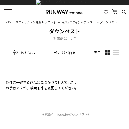
レディースファッション通販トップ
jouetie(ジュエティ)
アウター
ダウンベスト
ダウンベスト
対象商品：
0件
表示
絞り込み
並び替え
条件に一致する商品は見つかりませんでした。
お手数ですが、検索条件を変更してください。
（検索条件：jouetie/ダウンベスト）