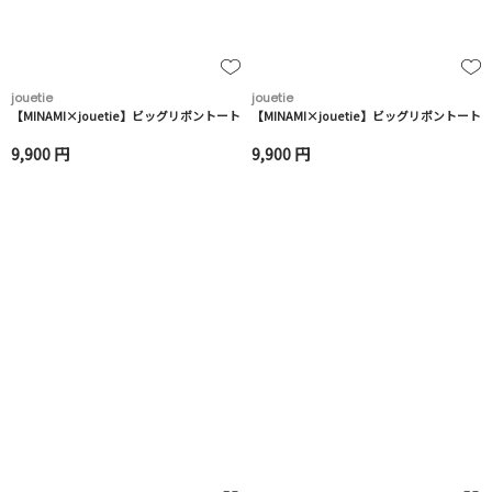
jouetie
jouetie
【MINAMI×jouetie】ビッグリボントート
【MINAMI×jouetie】ビッグリボントート
9,900 円
9,900 円