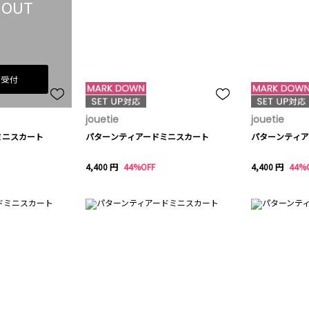
 OUT
荷受付
jouetie
jouetie
ミニスカート
パターンティアードミニスカート
パターンティア
4,400 円
44%OFF
4,400 円
44%