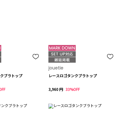
jouetie
クブラトップ
レースロゴタンクブラトップ
OFF
3,960 円
33%OFF