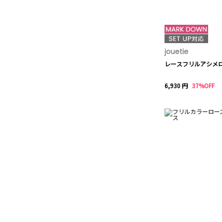
jouetie
レースフリルアシメ
6,930 円
37%OFF