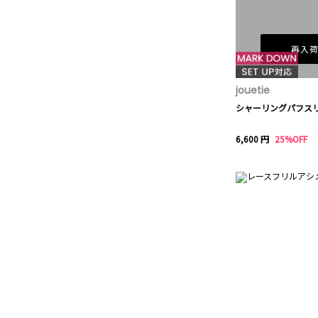
再入
jouetie
シャーリングパフス
6,600 円
25%OFF