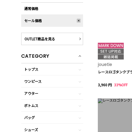
通常価格
セール価格
OUTLET商品を見る
CATEGORY
jouetie
トップス
レースロゴタンクブ
ワンピース
3,960 円
33%OFF
アウター
ボトムス
バッグ
シューズ