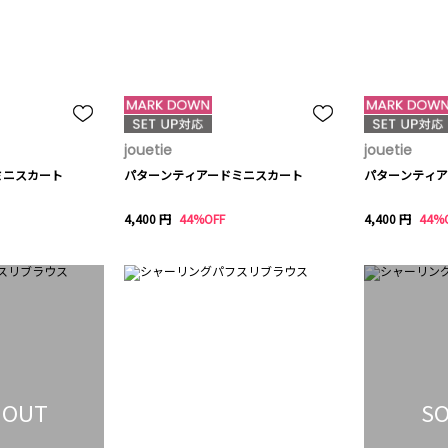
jouetie
jouetie
ミニスカート
パターンティアードミニスカート
パターンティア
4,400 円
44%OFF
4,400 円
44%
 OUT
SO