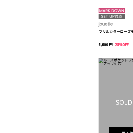
jouetie
フリルカラーローズ
6,600 円
25%OFF
SOLD
再入