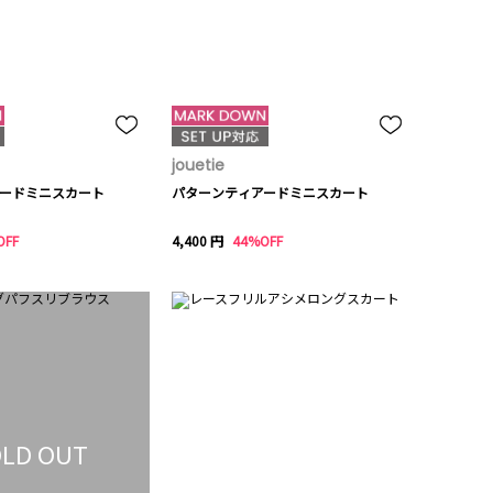
jouetie
ードミニスカート
パターンティアードミニスカート
OFF
4,400 円
44%OFF
LD OUT