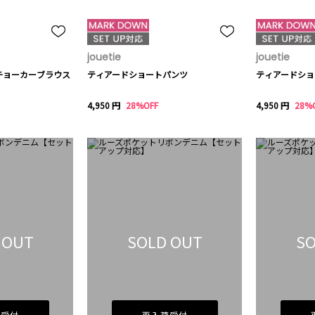
jouetie
jouetie
チョーカーブラウス
ティアードショートパンツ
ティアードショ
4,950 円
28%OFF
4,950 円
28%
 OUT
SOLD OUT
SO
荷受付
再入荷受付