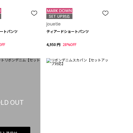
jouetie
ートパンツ
ティアードショートパンツ
OFF
4,950 円
28%OFF
LD OUT
再入荷受付