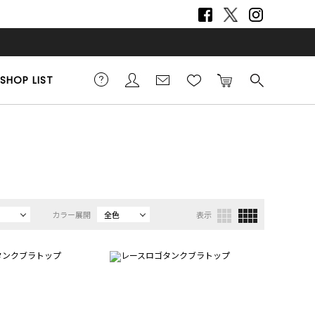
SHOP LIST
カラー展開
全色
表示