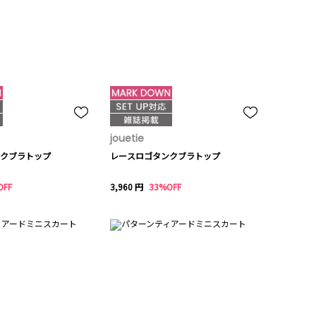
jouetie
クブラトップ
レースロゴタンクブラトップ
OFF
3,960 円
33%OFF