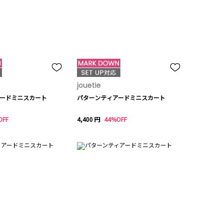
jouetie
ードミニスカート
パターンティアードミニスカート
OFF
4,400 円
44%OFF