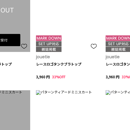
 OUT
荷受付
jouetie
jouetie
ラトップ
レースロゴタンクブラトップ
レースロゴタン
3,960 円
33%OFF
3,960 円
33%