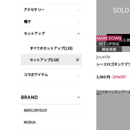
SOLD
アクセサリー
帽子
セットアップ
再入
すべてのセットアップ(128)
jouetie
セットアップ(128)
レースロゴタンクブ
コラボアイテム
3,960 円
33%OFF
BRAND
MERCURYDUO
MURUA