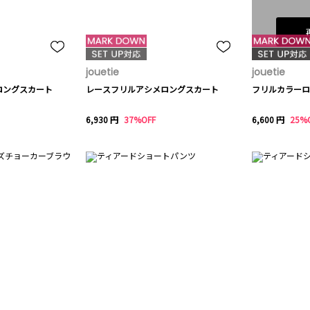
jouetie
jouetie
ロングスカート
レースフリルアシメロングスカート
フリルカラーロ
6,930 円
37%OFF
6,600 円
25%