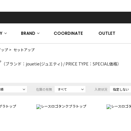
Y
BRAND
COORDINATE
OUTLET
アップ
セットアップ
プ
（ブランド：jouetie(ジュエティ) / PRICE TYPE：SPECIAL価格）
め順
在庫の有無
すべて
入荷状況
指定しない