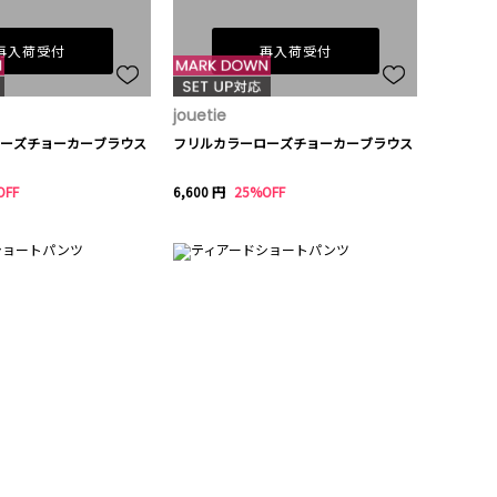
再入荷受付
再入荷受付
jouetie
ーズチョーカーブラウス
フリルカラーローズチョーカーブラウス
OFF
6,600 円
25%OFF