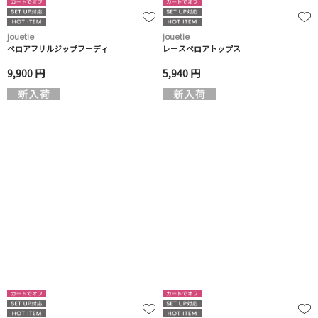
jouetie
jouetie
ベロアフリルジップフーディ
レースベロアトップス
9,900 円
5,940 円