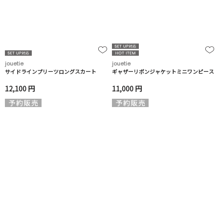
jouetie
jouetie
サイドラインプリーツロングスカート
ギャザーリボンジャケットミニワンピース
12,100 円
11,000 円