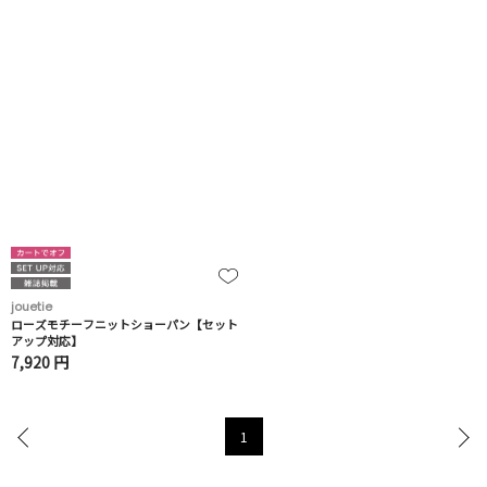
jouetie
ローズモチーフニットショーパン【セット
アップ対応】
7,920 円
1