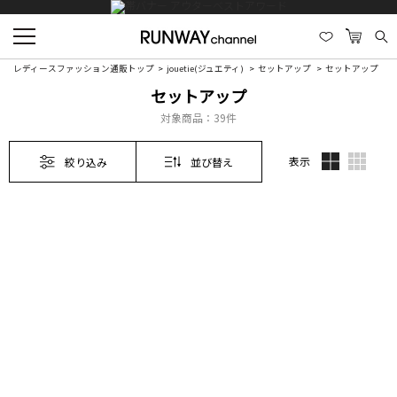
レディースファッション通販トップ
jouetie(ジュエティ)
セットアップ
セットアップ
セットアップ
対象商品：
39件
表示
絞り込み
並び替え