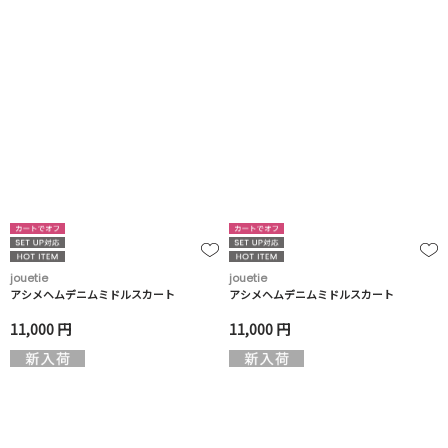
jouetie
jouetie
アシメヘムデニムミドルスカート
アシメヘムデニムミドルスカート
11,000 円
11,000 円