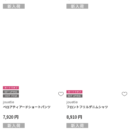
jouetie
jouetie
ベロアティアードショートパンツ
フロントフリルデニムシャツ
7,920 円
8,910 円