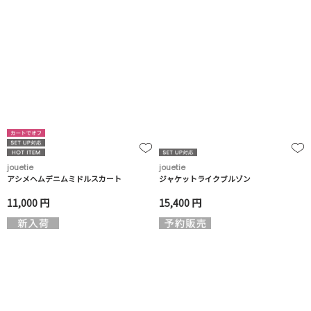
jouetie
jouetie
アシメヘムデニムミドルスカート
ジャケットライクブルゾン
11,000 円
15,400 円