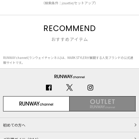
（検索条件：jouetie/セットアップ）
RECOMMEND
おすすめアイテム
RUNWAY channel(ランウェイチャンネル)は、MARK STYLERが展開する人気ブランドの公式通
販サイトです。
初めての方へ