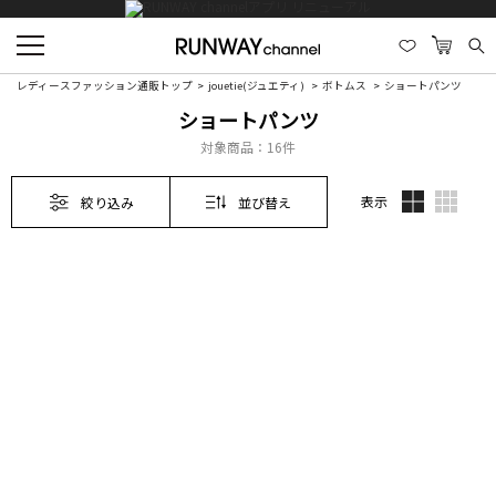
レディースファッション通販トップ
jouetie(ジュエティ)
ボトムス
ショートパンツ
ショートパンツ
対象商品：
16件
表示
絞り込み
並び替え