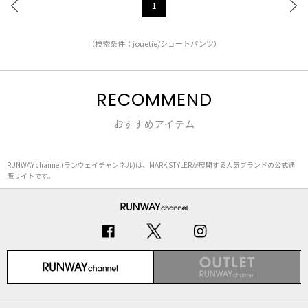
1
（検索条件：jouetie/ショートパンツ）
RECOMMEND
おすすめアイテム
RUNWAY channel(ランウェイチャンネル)は、MARK STYLERが展開する人気ブランドの公式通
販サイトです。