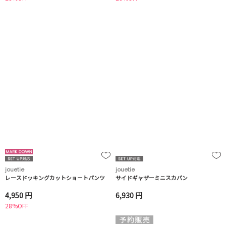
jouetie
jouetie
レースドッキングカットショートパンツ
サイドギャザーミニスカパン
4,950 円
6,930 円
28%OFF