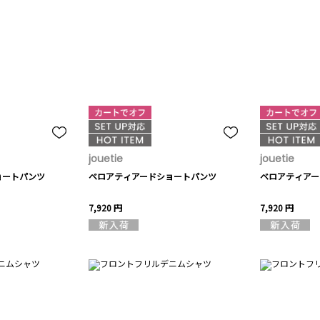
jouetie
jouetie
ョートパンツ
ベロアティアードショートパンツ
ベロアティアー
7,920 円
7,920 円