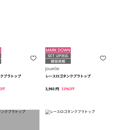
jouetie
クブラトップ
レースロゴタンクブラトップ
OFF
3,960 円
33%OFF