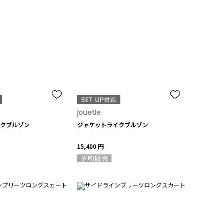
jouetie
クブルゾン
ジャケットライクブルゾン
15,400 円