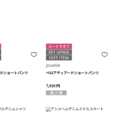
jouetie
ドショートパンツ
ベロアティアードショートパンツ
7,920 円