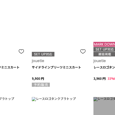
jouetie
jouetie
ツミニスカート
サイドラインプリーツミニスカート
レースロゴタン
9,900 円
3,960 円
33%