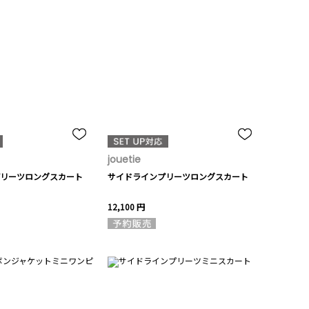
jouetie
リーツロングスカート
サイドラインプリーツロングスカート
12,100 円