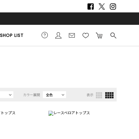
SHOP LIST
カラー展開
全色
表示