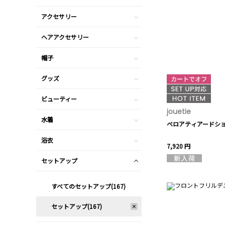
アクセサリー
ヘアアクセサリー
帽子
グッズ
ビューティー
jouetie
水着
ベロアティアードシ
浴衣
7,920 円
セットアップ
すべてのセットアップ(167)
セットアップ(167)