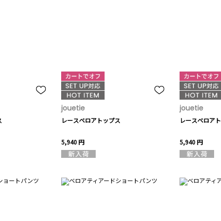
jouetie
jouetie
ス
レースベロアトップス
レースベロアト
5,940 円
5,940 円