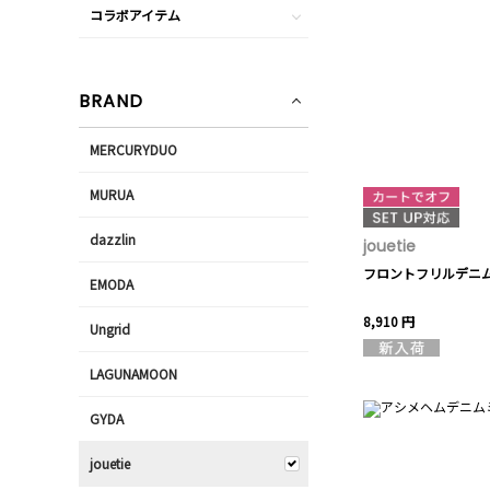
コラボアイテム
BRAND
MERCURYDUO
MURUA
dazzlin
jouetie
フロントフリルデニ
EMODA
8,910 円
Ungrid
LAGUNAMOON
GYDA
jouetie