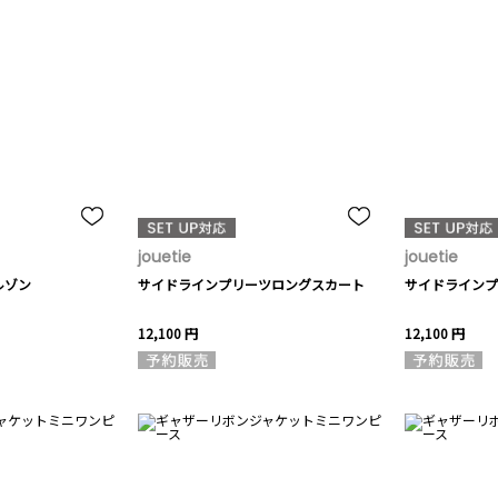
jouetie
jouetie
ルゾン
サイドラインプリーツロングスカート
サイドラインプ
12,100 円
12,100 円