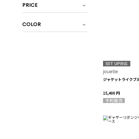
PRICE
COLOR
jouetie
ジャケットライクブ
15,400 円