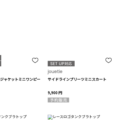
jouetie
ジャケットミニワンピー
サイドラインプリーツミニスカート
9,900 円