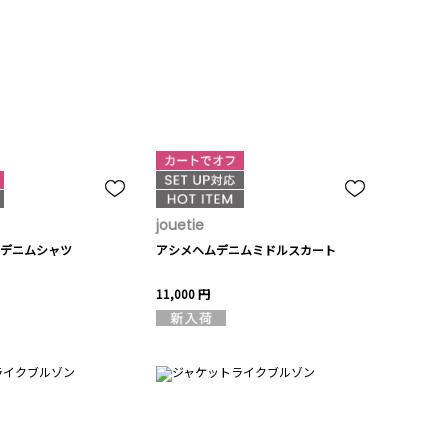
jouetie
デニムシャツ
アシメヘムデニムミドルスカート
11,000 円