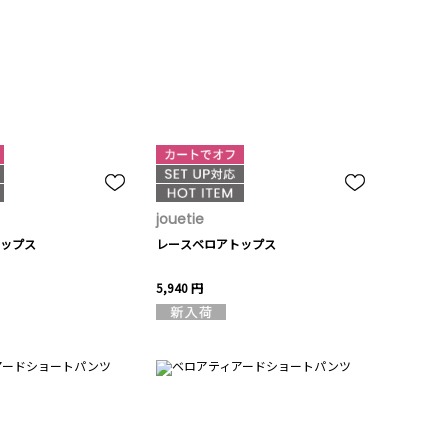
jouetie
ップス
レースベロアトップス
5,940 円