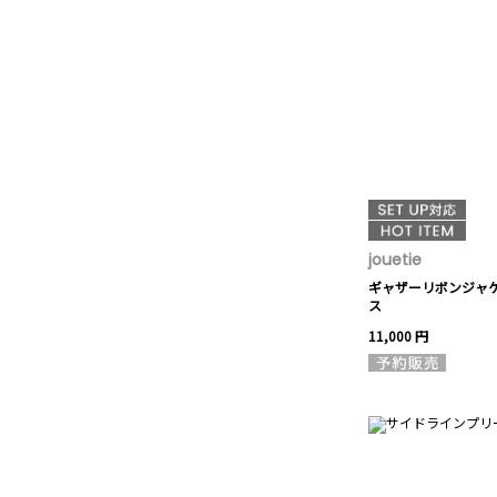
jouetie
ギャザーリボンジャ
ス
11,000 円