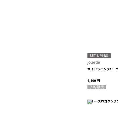
jouetie
サイドラインプリー
9,900 円