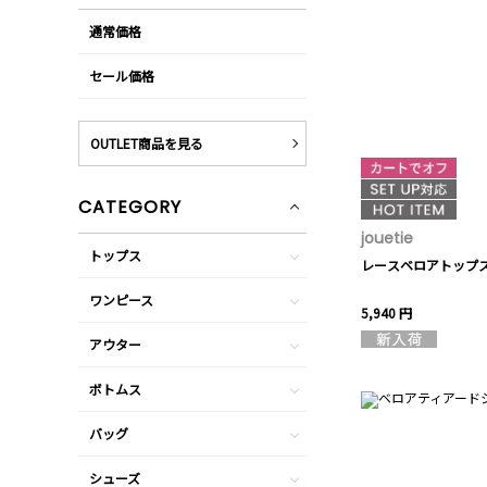
通常価格
セール価格
OUTLET商品を見る
CATEGORY
jouetie
トップス
レースベロアトップ
ワンピース
5,940 円
アウター
ボトムス
バッグ
シューズ