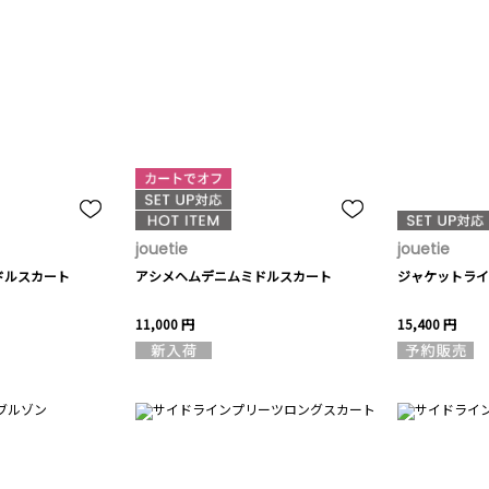
jouetie
jouetie
ドルスカート
アシメヘムデニムミドルスカート
ジャケットライ
11,000 円
15,400 円