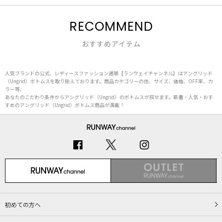
RECOMMEND
おすすめアイテム
人気ブランドの公式、レディースファッション通販【ランウェイチャンネル】はアングリッド
（Ungrid）ボトムスを取り揃えております。商品カテゴリーの他、サイズ、価格、OFF率、カ
ラー等、
あなたのこだわり条件からアングリッド（Ungrid）のボトムスが探せます。新着・人気・おす
すめのアングリッド（Ungrid）ボトムス商品が満載！
初めての方へ