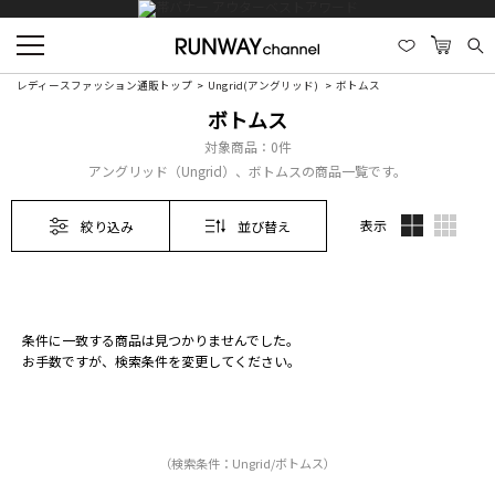
レディースファッション通販トップ
Ungrid(アングリッド)
ボトムス
ボトムス
対象商品：
0件
アングリッド（Ungrid）、ボトムスの商品一覧です。
表示
絞り込み
並び替え
条件に一致する商品は見つかりませんでした。
お手数ですが、検索条件を変更してください。
（検索条件：Ungrid/ボトムス）