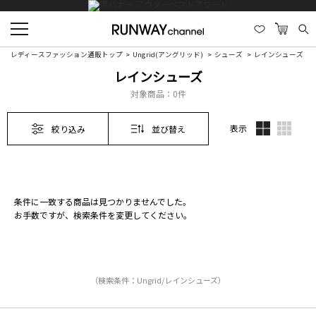
レディースファッション通販トップ
Ungrid(アングリッド)
シューズ
レインシューズ
レインシューズ
対象商品：
0件
表示
絞り込み
並び替え
条件に一致する商品は見つかりませんでした。
お手数ですが、検索条件を変更してください。
（検索条件：Ungrid/レインシューズ）