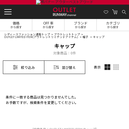
価格
OFF 率
ブランド
カテゴリ
から探す
から探す
から探す
から探す
レディースファッション通販トップ
アウトレットトップ
OUTLET LIMITED ITEM(アウトレットリミテッドアイテム)
帽子
キャップ
キャップ
対象商品：
0件
表示
絞り込み
並び替え
条件に一致する商品は見つかりませんでした。
お手数ですが、検索条件を変更してください。