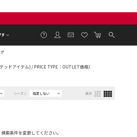
がす
ッグ
ッドアイテム) / PRICE TYPE：OUTLET価格）
シーズン
指定しない
表示
、検索条件を変更してください。