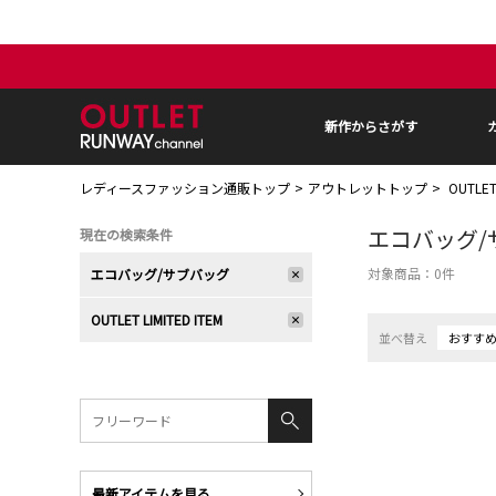
新作からさがす
レディースファッション通販トップ
アウトレットトップ
OUTLE
エコバッグ/
現在の検索条件
対象商品：
0
件
エコバッグ/サブバッグ
OUTLET LIMITED ITEM
並べ替え
おすす
最新アイテムを見る