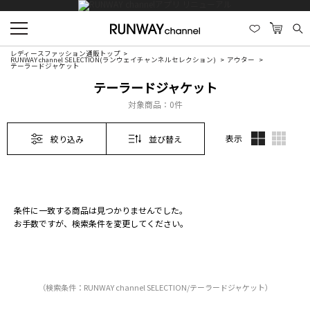
レディースファッション通販トップ
RUNWAY channel SELECTION(ランウェイチャンネルセレクション)
アウター
テーラードジャケット
テーラードジャケット
対象商品：
0件
表示
絞り込み
並び替え
条件に一致する商品は見つかりませんでした。
お手数ですが、検索条件を変更してください。
（検索条件：RUNWAY channel SELECTION/テーラードジャケット）