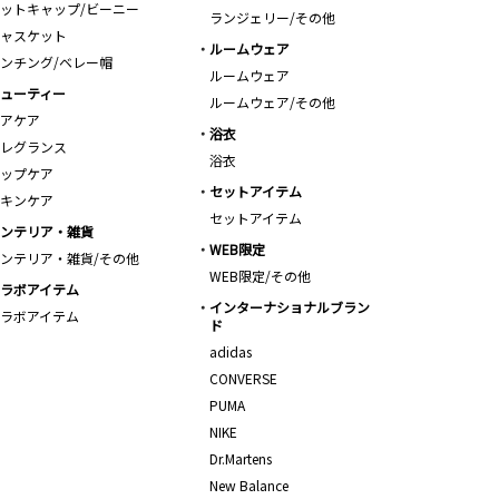
ットキャップ/ビーニー
ランジェリー/その他
ャスケット
ルームウェア
ンチング/ベレー帽
ルームウェア
ューティー
ルームウェア/その他
アケア
浴衣
レグランス
浴衣
ップケア
セットアイテム
キンケア
セットアイテム
ンテリア・雑貨
WEB限定
ンテリア・雑貨/その他
WEB限定/その他
ラボアイテム
インターナショナルブラン
ラボアイテム
ド
adidas
CONVERSE
PUMA
NIKE
Dr.Martens
New Balance