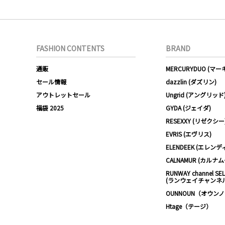
FASHION CONTENTS
BRAND
通販
MERCURYDUO (マ
セール情報
dazzlin (ダズリン)
アウトレットセール
Ungrid (アングリッド
福袋 2025
GYDA (ジェイダ)
RESEXXY (リゼクシー
EVRIS (エヴリス)
ELENDEEK (エレンデ
CALNAMUR (カルナ
RUNWAY channel SE
(ランウェイチャンネ
OUNNOUN（オウン
Htage（テージ）