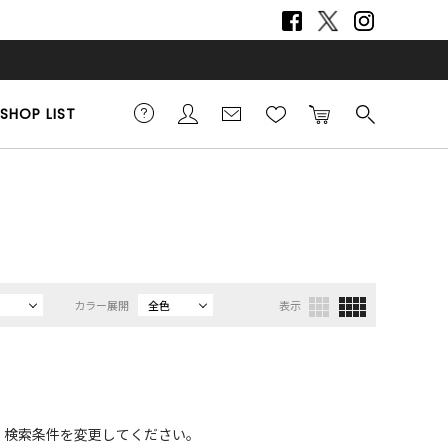
SHOP LIST
）
カラー展開
全色
表示
、検索条件を変更してください。