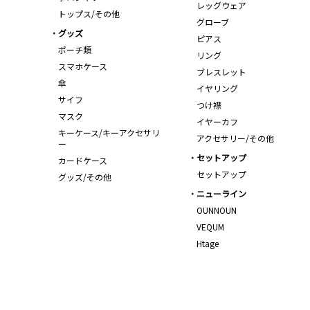
レッグウェア
トップス/その他
グローブ
グッズ
ピアス
ポーチ類
リング
スマホケース
ブレスレット
傘
イヤリング
サイフ
つけ襟
マスク
イヤーカフ
キーケース/キーアクセサリ
アクセサリー/その他
ー
セットアップ
カードケース
セットアップ
グッズ/その他
ニューライン
OUNNOUN
VEQUM
Htage