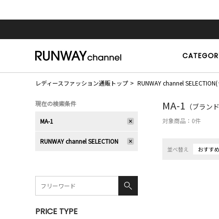
CATEGOR
レディースファッション通販トップ
RUNWAY channel SELE
MA-1
現在の検索条件
（ブランド：
対象商品：
0
件
MA-1
RUNWAY channel SELECTION
並べ替え
おすす
PRICE TYPE