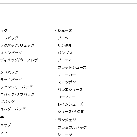
ッグ
シューズ
ートバッグ
ブーツ
ックパック/リュック
サンダル
ストンバッグ
パンプス
ディバッグ/ウエストポー
ブーティー
フラットシューズ
ンドバッグ
スニーカー
ラッチバッグ
スリッポン
ッセンジャーバッグ
バレエシューズ
コバッグ/サブバッグ
ローファー
ごバッグ
レインシューズ
ョルダーバッグ
シューズ/その他
子
ランジェリー
ャップ
ブラ＆フルバック
ット
ショーツ