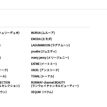
ーキュリーデュオ)
MURUA (ムルーア)
EMODA (エモダ)
)
LAGUNAMOON (ラグナムーン)
jouetie (ジュエティ)
)
merry jenny (メリージェニー)
EATME (イートミー)
ィーク)
UN3D. (アンスリード)
ムール)
TONAL (トーナル)
LECTION
RUNWAY channel BEAUTY
ルセレクション)
(ランウェイチャンネルビューティー)
ノウン）
VEQUM（ベクム）