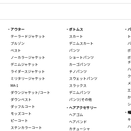
アウター
ボトムス
バ
テーラードジャケット
スカート
ト
ブルゾン
デニムスカート
バ
ベスト
パンツ
ボ
ノーカラージャケット
ショートパンツ
ボ
チ
デニムジャケット
カーゴパンツ
ハ
ライダースジャケット
チノパンツ
ク
ミリタリージャケット
スウェットパンツ
メ
MA-1
スラックス
エ
ダウンジャケット/コート
デニムパンツ
か
ダウンベスト
パンツ/その他
シ
ダッフルコート
ヘアアクセサリー
帽
モッズコート
ヘアゴム
キ
ピーコート
ヘアバンド
ハ
ステンカラーコート
カチューシャ