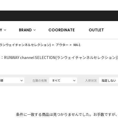
Y
BRAND
COORDINATE
OUTLET
CTION(ランウェイチャンネルセレクション)
アウター
MA-1
RUNWAY channel SELECTION(ランウェイチャンネルセレクション)
め順
在庫の有無
すべて
入荷状況
指定しない
条件に一致する商品は見つかりませんでした。お手数ですが