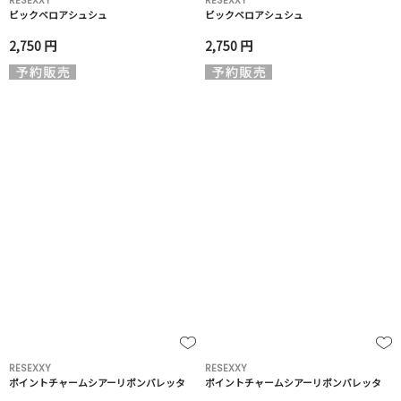
RESEXXY
RESEXXY
ビックベロアシュシュ
ビックベロアシュシュ
2,750 円
2,750 円
RESEXXY
RESEXXY
ポイントチャームシアーリボンバレッタ
ポイントチャームシアーリボンバレッタ