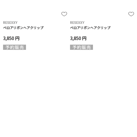
RESEXXY
RESEXXY
ベロアリボンヘアクリップ
ベロアリボンヘアクリップ
3,850 円
3,850 円