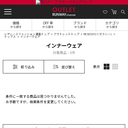
価格
OFF 率
ブランド
カテゴリ
から探す
から探す
から探す
から探す
レディースファッション通販トップ
アウトレットトップ
RESEXXY(リゼクシー)
トップス
インナーウェア
インナーウェア
対象商品：
0件
表示
絞り込み
並び替え
条件に一致する商品は見つかりませんでした。
お手数ですが、検索条件を変更してください。