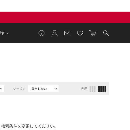
がす
シーズン
指定しない
表示
、検索条件を変更してください。