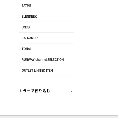
EATME
ELENDEEK
UN3D.
CALNAMUR
TONAL
RUNWAY channel SELECTION
OUTLET LIMITED ITEM
カラーで絞り込む