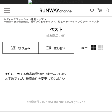
レディースファッション通販トップ
RUNWAY channel BEAUTY(ランウェイチャンネルビューティー)
アウター
ベスト
ベスト
対象商品：
0件
表示
絞り込み
並び替え
条件に一致する商品は見つかりませんでした。
お手数ですが、検索条件を変更してください。
（検索条件：RUNWAY channel BEAUTY/ベスト）