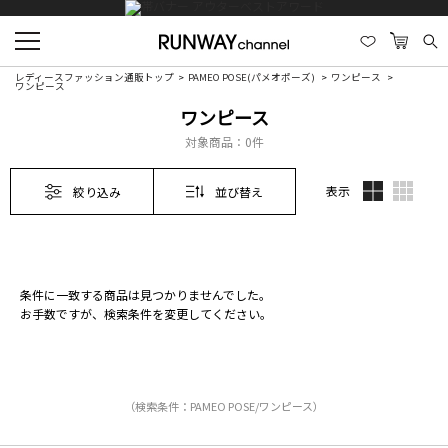
レディースファッション通販トップ
PAMEO POSE(パメオポーズ)
ワンピース
ワンピース
ワンピース
対象商品：
0件
表示
絞り込み
並び替え
条件に一致する商品は見つかりませんでした。
お手数ですが、検索条件を変更してください。
（検索条件：PAMEO POSE/ワンピース）