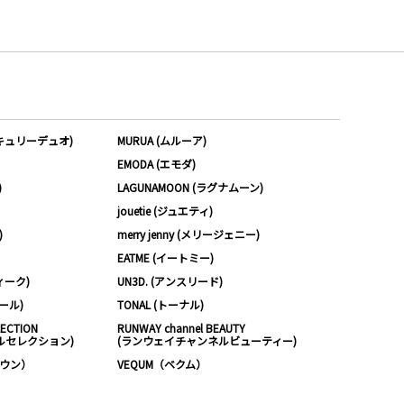
ーキュリーデュオ)
MURUA (ムルーア)
EMODA (エモダ)
)
LAGUNAMOON (ラグナムーン)
jouetie (ジュエティ)
)
merry jenny (メリージェニー)
EATME (イートミー)
ィーク)
UN3D. (アンスリード)
ムール)
TONAL (トーナル)
LECTION
RUNWAY channel BEAUTY
ルセレクション)
(ランウェイチャンネルビューティー)
ノウン）
VEQUM（ベクム）