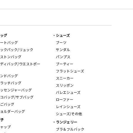
ッグ
シューズ
ートバッグ
ブーツ
ックパック/リュック
サンダル
ストンバッグ
パンプス
ディバッグ/ウエストポー
ブーティー
フラットシューズ
ンドバッグ
スニーカー
ラッチバッグ
スリッポン
ッセンジャーバッグ
バレエシューズ
コバッグ/サブバッグ
ローファー
ごバッグ
レインシューズ
ョルダーバッグ
シューズ/その他
子
ランジェリー
ャップ
ブラ＆フルバック