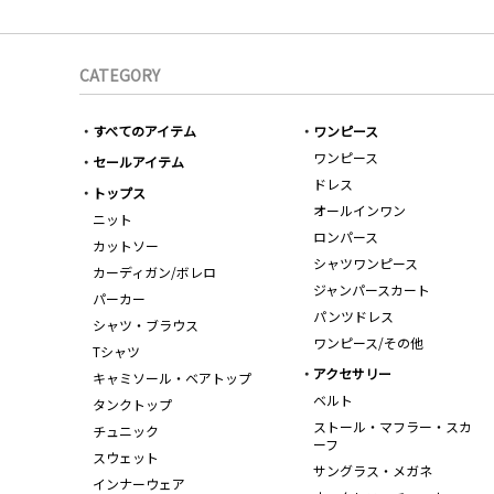
CATEGORY
すべてのアイテム
ワンピース
ワンピース
セールアイテム
ドレス
トップス
オールインワン
ニット
ロンパース
カットソー
シャツワンピース
カーディガン/ボレロ
ジャンパースカート
パーカー
パンツドレス
シャツ・ブラウス
ワンピース/その他
Tシャツ
アクセサリー
キャミソール・ベアトップ
ベルト
タンクトップ
ストール・マフラー・スカ
チュニック
ーフ
スウェット
サングラス・メガネ
インナーウェア