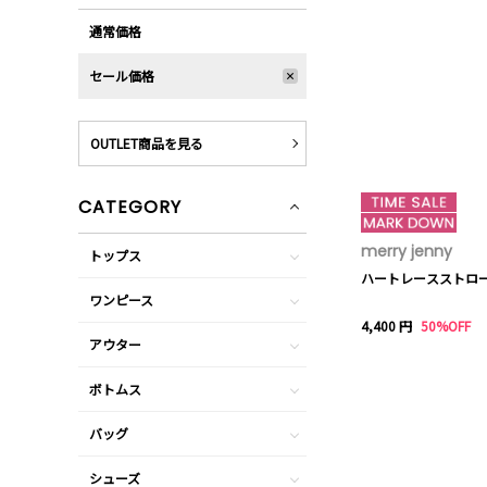
通常価格
セール価格
OUTLET商品を見る
CATEGORY
merry jenny
トップス
ハートレースストロ
ワンピース
4,400 円
50%OFF
アウター
ボトムス
バッグ
シューズ