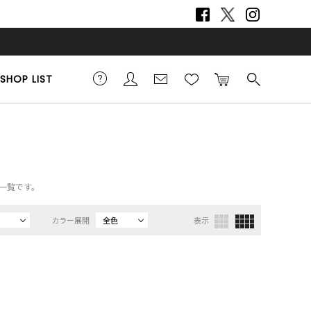
SHOP LIST
品一覧です。
カラー展開
全色
表示