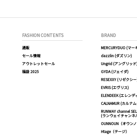
FASHION CONTENTS
BRAND
通販
MERCURYDUO (マ
セール情報
dazzlin (ダズリン)
アウトレットセール
Ungrid (アングリッド
福袋 2025
GYDA (ジェイダ)
RESEXXY (リゼクシー
EVRIS (エヴリス)
ELENDEEK (エレンデ
CALNAMUR (カルナ
RUNWAY channel SE
(ランウェイチャンネ
OUNNOUN（オウン
Htage（テージ）