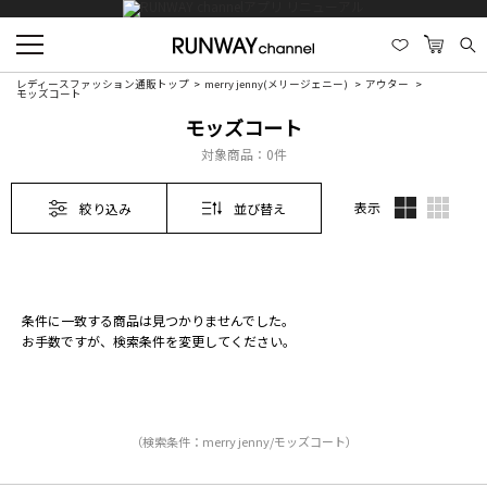
レディースファッション通販トップ
merry jenny(メリージェニー)
アウター
モッズコート
モッズコート
対象商品：
0件
表示
絞り込み
並び替え
条件に一致する商品は見つかりませんでした。
お手数ですが、検索条件を変更してください。
（検索条件：merry jenny/モッズコート）