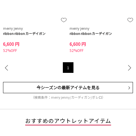
merry jenny
merry jenny
ribbon ribbon カーデイガン
ribbon ribbon カーデイガン
6,600 円
6,600 円
52%OFF
52%OFF
1
今シーズンの最新アイテムを見る
（検索条件：merry jenny/カーディガン/ボレロ）
おすすめのアウトレットアイテム