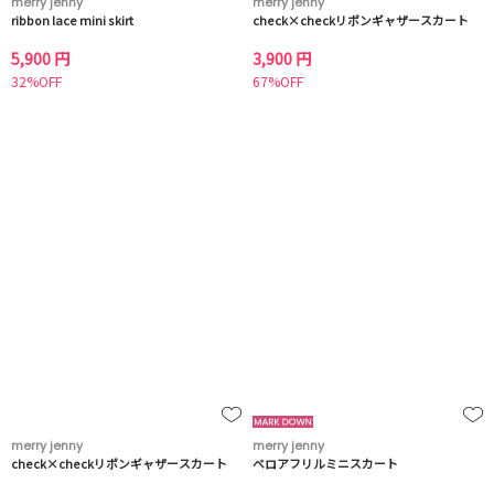
merry jenny
merry jenny
ribbon lace mini skirt
check×checkリボンギャザースカート
5,900 円
3,900 円
32%OFF
67%OFF
merry jenny
merry jenny
check×checkリボンギャザースカート
ベロアフリルミニスカート