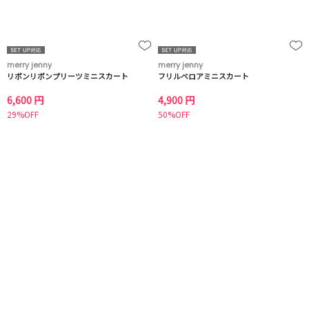
merry jenny
merry jenny
リボンリボンプリーツミニスカート
フリルベロアミニスカート
6,600 円
4,900 円
29%OFF
50%OFF