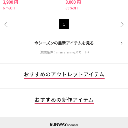
3,900 円
3,000 円
67%OFF
69%OFF
1
今シーズンの最新アイテムを見る
（検索条件：merry jenny/スカート）
おすすめのアウトレットアイテム
おすすめの新作アイテム