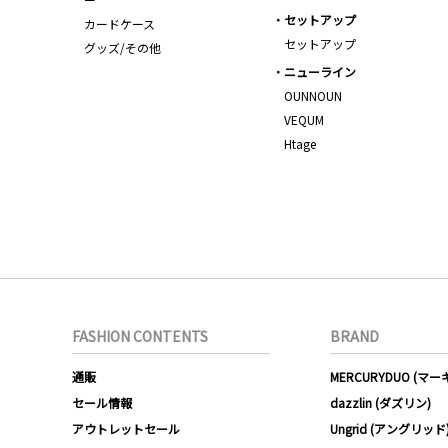
セットアップ
カードケース
セットアップ
グッズ/その他
ニューライン
OUNNOUN
VEQUM
Htage
FASHION CONTENTS
BRAND
通販
MERCURYDUO (マ
セール情報
dazzlin (ダズリン)
アウトレットセール
Ungrid (アングリッド