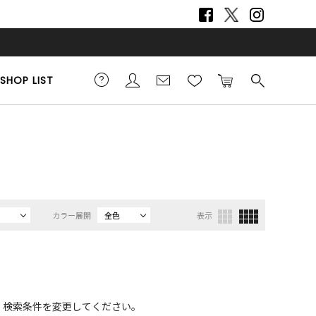
SHOP LIST
カラー展開
全色
表示
、検索条件を変更してください。