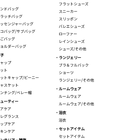
フラットシューズ
ンドバッグ
スニーカー
ラッチバッグ
スリッポン
ッセンジャーバッグ
バレエシューズ
コバッグ/サブバッグ
ローファー
ごバッグ
レインシューズ
ョルダーバッグ
シューズ/その他
子
ランジェリー
ャップ
ブラ＆フルバック
ット
ショーツ
ットキャップ/ビーニー
ランジェリー/その他
ャスケット
ルームウェア
ンチング/ベレー帽
ルームウェア
ューティー
ルームウェア/その他
アケア
浴衣
レグランス
浴衣
ップケア
セットアイテム
キンケア
セットアイテム
ンテリア・雑貨