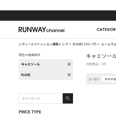
CATEGOR
レディースファッション通販トップ
FLOVE(フローヴ)
ルームウ
キャミソー
現在の検索条件
対象商品：
0
件
キャミソール
FLOVE
並べ替え
おすす
PRICE TYPE