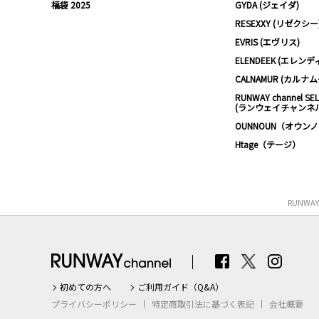
福袋 2025
GYDA (ジェイダ)
RESEXXY (リゼクシー
EVRIS (エヴリス)
ELENDEEK (エレンデ
CALNAMUR (カルナ
RUNWAY channel SE
(ランウェイチャンネ
OUNNOUN（オウン
Htage（テージ）
RUNWA
初めての方へ
ご利用ガイド（Q&A）
プライバシーポリシー
特定商取引法に基づく表記
会社概要