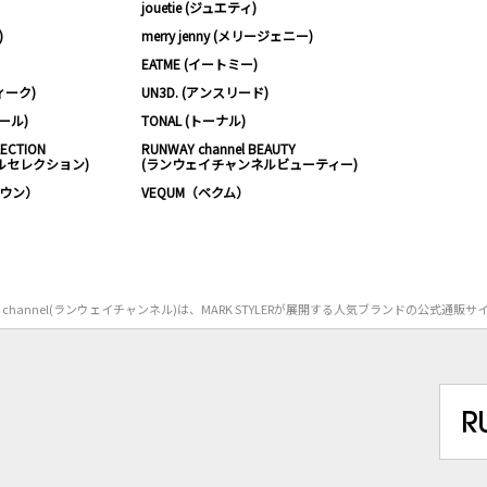
jouetie (ジュエティ)
)
merry jenny (メリージェニー)
EATME (イートミー)
ィーク)
UN3D. (アンスリード)
ムール)
TONAL (トーナル)
LECTION
RUNWAY channel BEAUTY
ルセレクション)
(ランウェイチャンネルビューティー)
ノウン）
VEQUM（ベクム）
Y channel(ランウェイチャンネル)は、MARK STYLERが展開する人気ブランドの公式通販