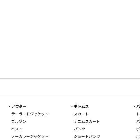
アウター
ボトムス
バ
テーラードジャケット
スカート
ト
ブルゾン
デニムスカート
バ
ベスト
パンツ
ボ
ノーカラージャケット
ショートパンツ
ボ