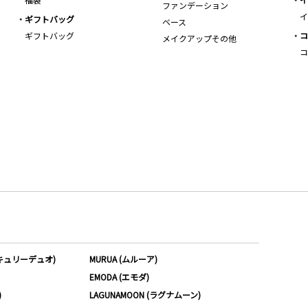
ファンデーション
イ
ギフトバッグ
ベース
ギフトバッグ
コ
メイクアップその他
コ
ーキュリーデュオ)
MURUA (ムルーア)
EMODA (エモダ)
)
LAGUNAMOON (ラグナムーン)