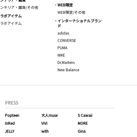
WEB限定
ンテリア・雑貨/その他
WEB限定/その他
ラボアイテム
インターナショナルブラン
ラボアイテム
ド
adidas
CONVERSE
PUMA
NIKE
Dr.Martens
New Balance
PRESS
Popteen
大人muse
S Cawaii
InRed
ViVi
MORE
JELLY
with
Gina