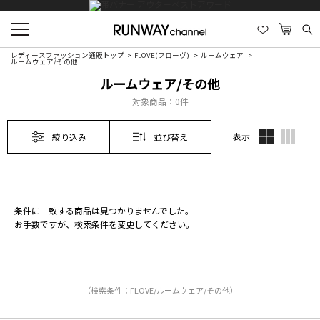
レディースファッション通販トップ
FLOVE(フローヴ)
ルームウェア
ルームウェア/その他
ルームウェア/その他
対象商品：
0件
表示
絞り込み
並び替え
条件に一致する商品は見つかりませんでした。
お手数ですが、検索条件を変更してください。
（検索条件：FLOVE/ルームウェア/その他）