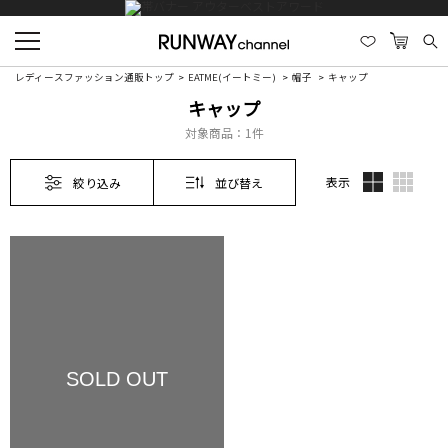
レディースファッション通販トップ
EATME(イートミー)
帽子
キャップ
キャップ
対象商品：
1件
表示
絞り込み
並び替え
SOLD OUT