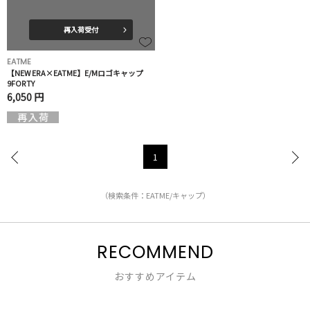
再入荷受付
EATME
【NEW ERA×EATME】E/Mロゴキャップ
9FORTY
6,050 円
1
（検索条件：EATME/キャップ）
RECOMMEND
おすすめアイテム