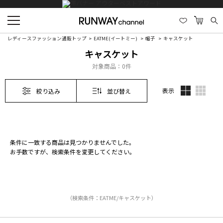
レディースファッション通販トップ
EATME(イートミー)
帽子
キャスケット
キャスケット
対象商品：
0件
表示
絞り込み
並び替え
条件に一致する商品は見つかりませんでした。
お手数ですが、検索条件を変更してください。
（検索条件：EATME/キャスケット）