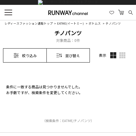
レディースファッション通販トップ
EATME(イートミー)
ボトムス
チノパンツ
チノパンツ
対象商品：
0件
表示
絞り込み
並び替え
条件に一致する商品は見つかりませんでした。
お手数ですが、検索条件を変更してください。
（検索条件：EATME/チノパンツ）