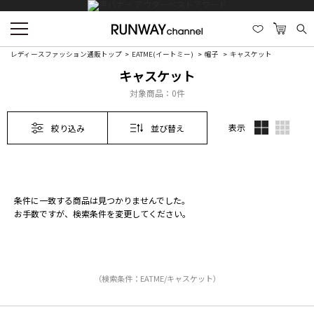
レディースファッション通販トップ
EATME(イートミー)
帽子
キャスケット
キャスケット
対象商品：
0件
表示
絞り込み
並び替え
条件に一致する商品は見つかりませんでした。
お手数ですが、検索条件を変更してください。
（検索条件：EATME/キャスケット）