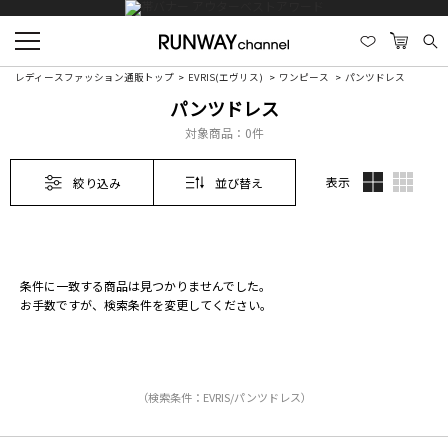
レディースファッション通販トップ
EVRIS(エヴリス)
ワンピース
パンツドレス
パンツドレス
対象商品：
0件
表示
絞り込み
並び替え
条件に一致する商品は見つかりませんでした。
お手数ですが、検索条件を変更してください。
（検索条件：EVRIS/パンツドレス）