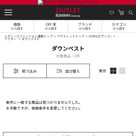
価格
OFF 率
ブランド
カテゴリ
から探す
から探す
から探す
から探す
レディースファッション通販トップ
アウトレットトップ
EVRIS(エヴリス)
アウター
ダウンベスト
ダウンベスト
対象商品：
0件
表示
絞り込み
並び替え
条件に一致する商品は見つかりませんでした。
お手数ですが、検索条件を変更してください。