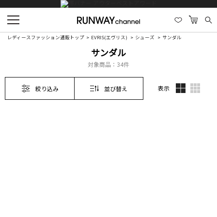
レディースファッション通販トップ
EVRIS(エヴリス)
シューズ
サンダル
サンダル
対象商品：
34件
表示
絞り込み
並び替え