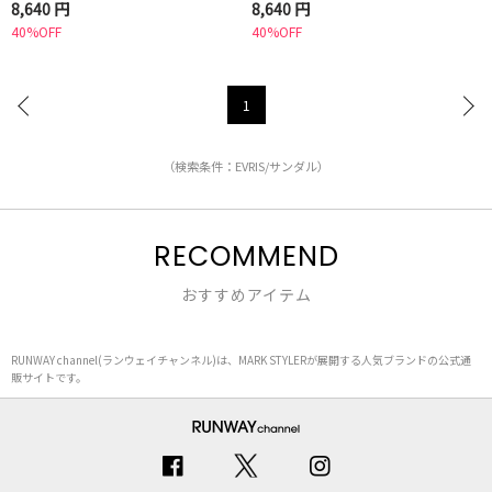
8,640 円
8,640 円
40%OFF
40%OFF
1
（検索条件：EVRIS/サンダル）
RECOMMEND
おすすめアイテム
RUNWAY channel(ランウェイチャンネル)は、MARK STYLERが展開する人気ブランドの公式通
販サイトです。