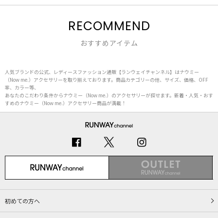
RECOMMEND
おすすめアイテム
人気ブランドの公式、レディースファッション通販【ランウェイチャンネル】はナウミー
（Now me.）アクセサリーを取り揃えております。商品カテゴリーの他、サイズ、価格、OFF
率、カラー等、
あなたのこだわり条件からナウミー（Now me.）のアクセサリーが探せます。新着・人気・おす
すめのナウミー（Now me.）アクセサリー商品が満載！
初めての方へ