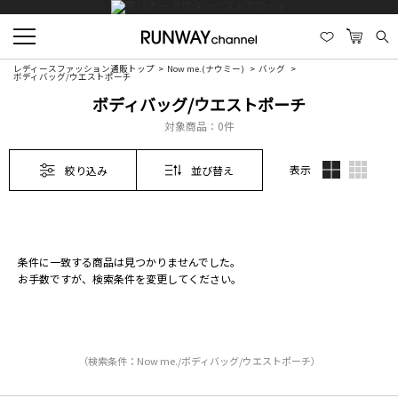
レディースファッション通販トップ
Now me.(ナウミー)
バッグ
ボディバッグ/ウエストポーチ
ボディバッグ/ウエストポーチ
対象商品：
0件
表示
絞り込み
並び替え
条件に一致する商品は見つかりませんでした。
お手数ですが、検索条件を変更してください。
（検索条件：Now me./ボディバッグ/ウエストポーチ）