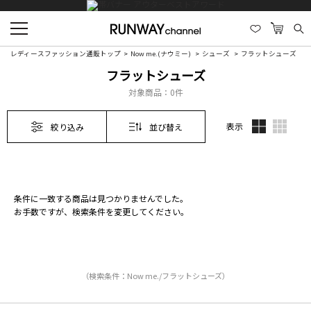
レディースファッション通販トップ
Now me.(ナウミー)
シューズ
フラットシューズ
フラットシューズ
対象商品：
0件
表示
絞り込み
並び替え
条件に一致する商品は見つかりませんでした。
お手数ですが、検索条件を変更してください。
（検索条件：Now me./フラットシューズ）