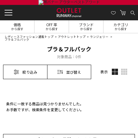
価格
OFF 率
ブランド
カテゴリ
から探す
から探す
から探す
から探す
レディースファッション通販トップ
アウトレットトップ
ランジェリー
ブラ＆フルバック
ブラ＆フルバック
対象商品：
0件
表示
絞り込み
並び替え
条件に一致する商品は見つかりませんでした。
お手数ですが、検索条件を変更してください。